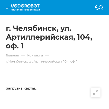
г. Челябинск, ул.
Артиллерийская, 104,
оф. 1
—
—
Главная
Контакты
г. Челябинск, ул. Артиллерийская, 104, оф. 1
загрузка карты...